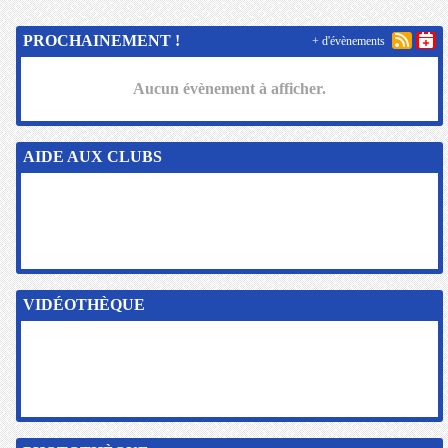
PROCHAINEMENT !
+ d'évènements
Aucun évènement à afficher.
AIDE AUX CLUBS
VIDÉOTHÈQUE