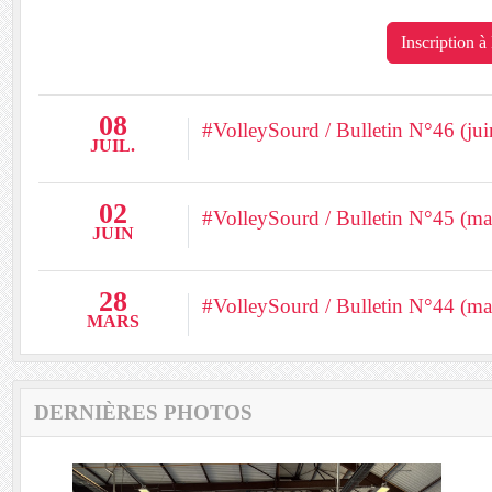
Inscription à
08
#VolleySourd / Bulletin N°46 (ju
JUIL.
02
#VolleySourd / Bulletin N°45 (ma
JUIN
28
#VolleySourd / Bulletin N°44 (ma
MARS
DERNIÈRES PHOTOS