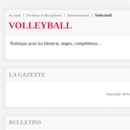
Accueil
Sections et disciplines
International
Volleyball
VOLLEYBALL
Rubrique pour les bleu(e)s, stages, compétitions...
LA GAZETTE
Aucune news
BULLETINS