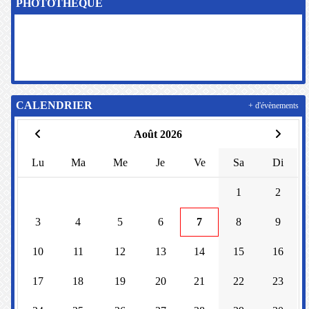
PHOTOTHÈQUE
CALENDRIER
+ d'évènements
Août 2026
Lu
Ma
Me
Je
Ve
Sa
Di
1
2
3
4
5
6
7
8
9
10
11
12
13
14
15
16
17
18
19
20
21
22
23