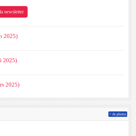
 la newsletter
in 2025)
i 2025)
rs 2025)
+ de photos