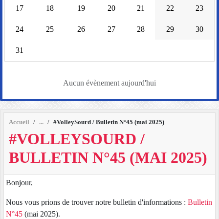
17
18
19
20
21
22
23
24
25
26
27
28
29
30
31
Aucun évènement aujourd'hui
Accueil
#VolleySourd / Bulletin N°45 (mai 2025)
#VOLLEYSOURD /
BULLETIN N°45 (MAI 2025)
Bonjour,
Nous vous prions de trouver notre bulletin d'informations :
Bulletin
N°45
(mai 2025).