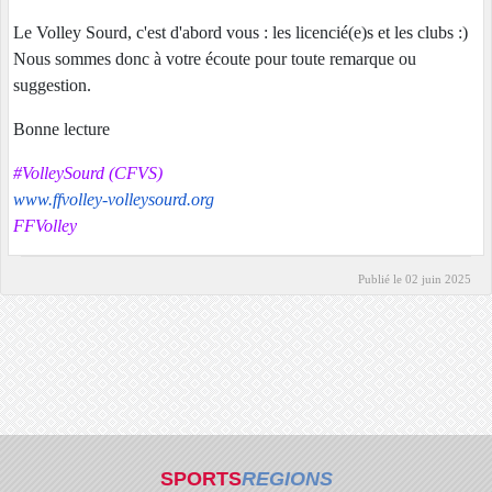
Le Volley Sourd, c'est d'abord vous : les licencié(e)s et les clubs :)
Nous sommes donc à votre écoute pour toute remarque ou
suggestion.
Bonne lecture
#VolleySourd (CFVS)
www.ffvolley-volleysourd.org
FFVolley
Publié le
02 juin 2025
SPORTS
REGIONS