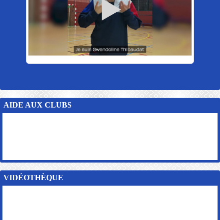
AIDE AUX CLUBS
VIDÉOTHÈQUE