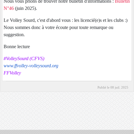
Nous vous prions de trouver notre bulletin d'informations :
Bulletin
N°46
(juin 2025).
Le Volley Sourd, c'est d'abord vous : les licencié(e)s et les clubs :)
Nous sommes donc à votre écoute pour toute remarque ou
suggestion.
Bonne lecture
#VolleySourd (CFVS)
www.ffvolley-volleysourd.org
FFVolley
Publié le
08 juil. 2025