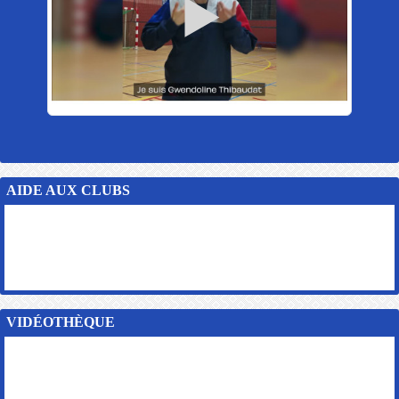
AIDE AUX CLUBS
VIDÉOTHÈQUE