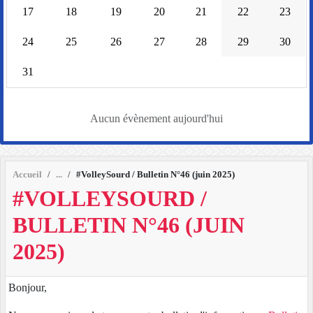
17
18
19
20
21
22
23
24
25
26
27
28
29
30
31
Aucun évènement aujourd'hui
Accueil
#VolleySourd / Bulletin N°46 (juin 2025)
#VOLLEYSOURD /
BULLETIN N°46 (JUIN
2025)
Bonjour,