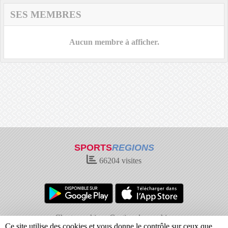
SES MEMBRES
Aucun membre à afficher.
SPORTS
REGIONS
66204
visites
Charte cookies
Gestion des cookies
Ce site utilise des cookies et vous donne le contrôle sur ceux que