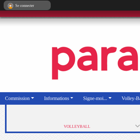
Panneau de gestion des cookies
Se connecter
Commission
Informations
Signe-moi...
Volley-Ba
VOLLEYBALL