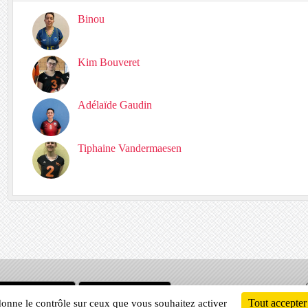
Binou
Kim Bouveret
Adélaïde Gaudin
Tiphaine Vandermaesen
Informati
Tout accepter
 donne le contrôle sur ceux que vous souhaitez activer