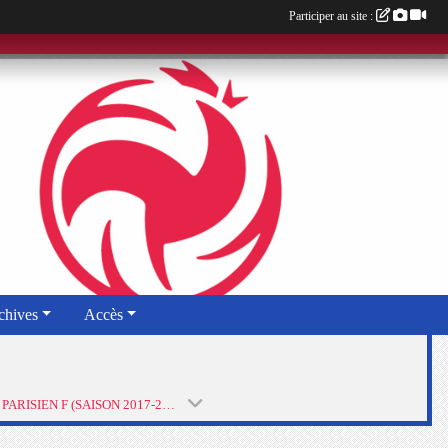
Participer au site :
chives
Accès
STADE PARISIEN F (SAISON 2017-2018)