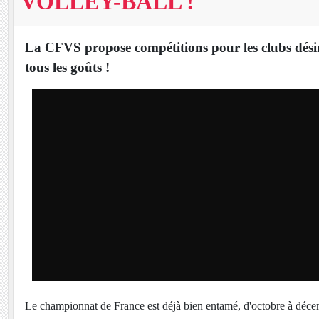
VOLLEY-BALL !
La CFVS propose compétitions pour les clubs désire
tous les goûts !
Le championnat de France est déjà bien entamé, d'octobre à déce