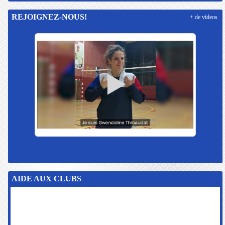
REJOIGNEZ-NOUS!
+ de videos
AIDE AUX CLUBS