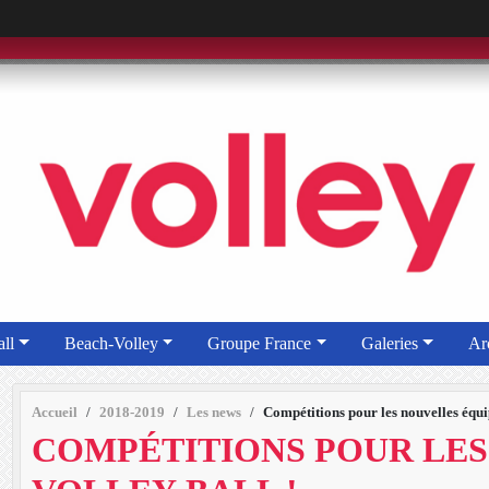
ll
Beach-Volley
Groupe France
Galeries
Ar
Accueil
2018-2019
Les news
Compétitions pour les nouvelles équi
COMPÉTITIONS POUR LES