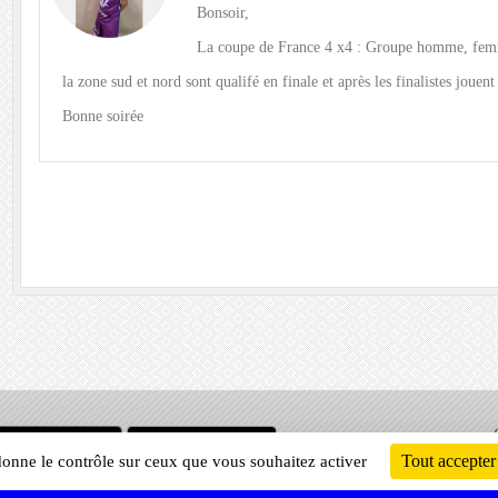
Bonsoir,
La coupe de France 4 x4 : Groupe homme, fem
la zone sud et nord sont qualifé en finale et après les finalistes jouen
Bonne soirée
Informati
Tout accepter
 donne le contrôle sur ceux que vous souhaitez activer