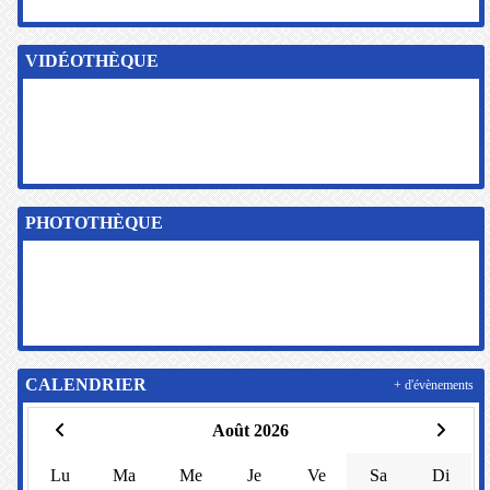
VIDÉOTHÈQUE
PHOTOTHÈQUE
CALENDRIER
+ d'évènements
Août 2026
Lu
Ma
Me
Je
Ve
Sa
Di