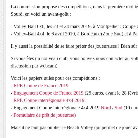
La commission propose des compétitions, dans la première moitié 
Sourd, en voici un avant-goût :
- Volley-Ball 6x6, les 23 et 24 mars 2019, à Montpellier : Coupe 
- Volley-Ball 4x4, le 6 avril 2019, à Bordeaux (Zone Sud) et à Pa
Il y aussi la possibilité de se faire prêter des joueurs.ses ! Bien s
Si vous êtes un nouveau club, vous pouvez nous contacter au voll
discussion par webcam).
Voici les papiers utiles pour ces compétitions :
-
RPE Coupe de France 2019
-
Engagement Coupe de France 2019
(25 euros, avant le 28 févri
-
RPE Coupe interrégionale 4x4 2019
- Engagement Coupe interrégionale 4x4 2019
Nord
/
Sud
(10 euro
-
Formulaire de prêt de joueur(se)
Mais il ne faut pas oublier le Beach Volley qui permet de jouer av