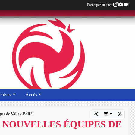
Participer au site :
chives
Accès
pes de Volley-Ball !
 NOUVELLES ÉQUIPES DE