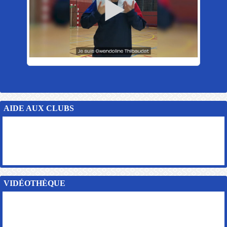
AIDE AUX CLUBS
VIDÉOTHÈQUE