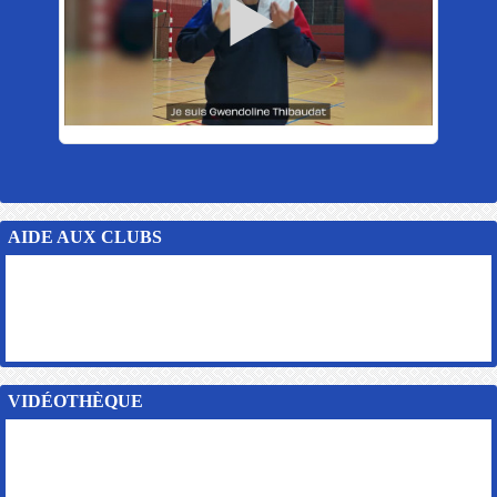
AIDE AUX CLUBS
VIDÉOTHÈQUE