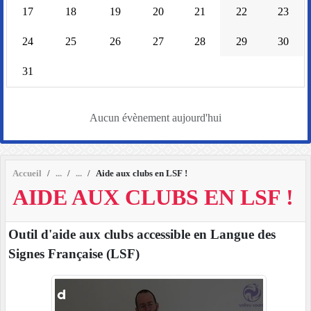
17
18
19
20
21
22
23
24
25
26
27
28
29
30
31
Aucun évènement aujourd'hui
Accueil
Aide aux clubs en LSF !
AIDE AUX CLUBS EN LSF !
Outil d'aide aux clubs accessible en Langue des
Signes Française (LSF)