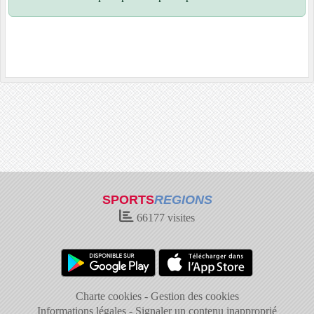
SPORTS
REGIONS
66177
visites
Charte cookies
Gestion des cookies
Informations légales
Signaler un contenu inapproprié