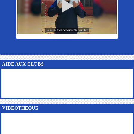
AIDE AUX CLUBS
VIDÉOTHÈQUE