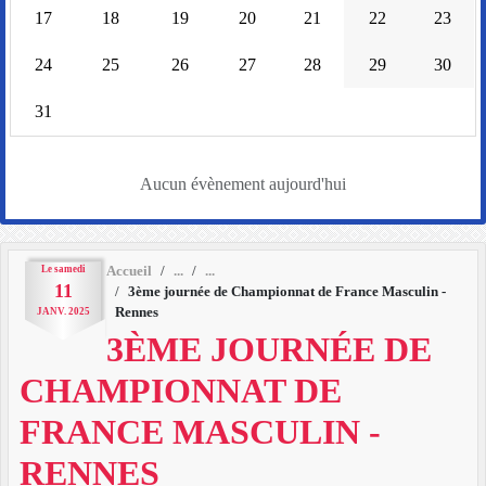
17
18
19
20
21
22
23
24
25
26
27
28
29
30
31
Aucun évènement aujourd'hui
Le
samedi
Accueil
11
3ème journée de Championnat de France Masculin -
Rennes
JANV.
2025
3ÈME JOURNÉE DE
CHAMPIONNAT DE
FRANCE MASCULIN -
RENNES