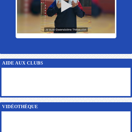
AIDE AUX CLUBS
VIDÉOTHÈQUE