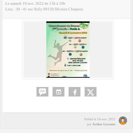
Le
samedi
19
nov.
2022
de 13h à 18h
Lieu :
39 - 41 rue Sully
69150
Décines Charpieu
Publié le
16 nov. 2022
par
Arthur Lecomte