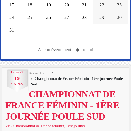
17
18
19
20
21
22
23
24
25
26
27
28
29
30
31
Aucun évènement aujourd'hui
Le
samedi
Accueil
19
Championnat de France Féminin - 1ère journée Poule
Sud
NOV.
2022
CHAMPIONNAT DE
FRANCE FÉMININ - 1ÈRE
JOURNÉE POULE SUD
VB / Championnat de France féminin, 1ère journée