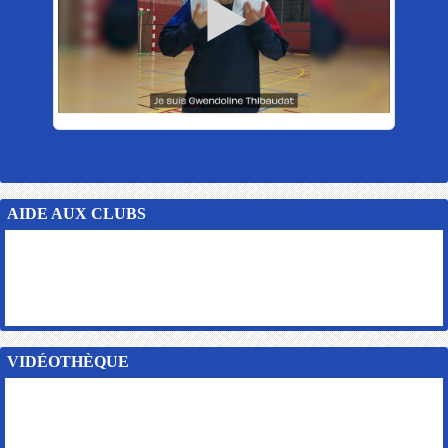
AIDE AUX CLUBS
VIDÉOTHÈQUE