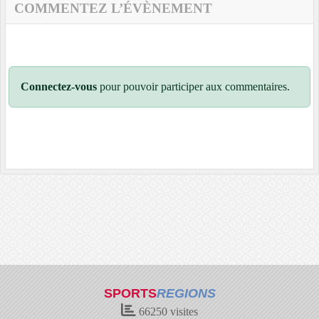
COMMENTEZ L’ÉVÈNEMENT
Connectez-vous
pour pouvoir participer aux commentaires.
SPORTS
REGIONS
66250
visites