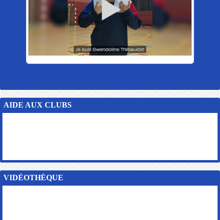
AIDE AUX CLUBS
VIDÉOTHÈQUE