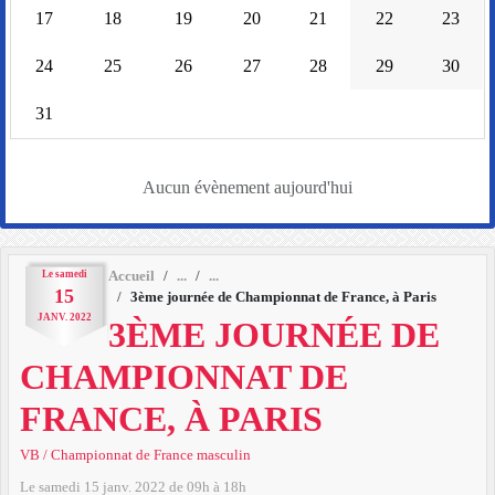
17
18
19
20
21
22
23
24
25
26
27
28
29
30
31
Aucun évènement aujourd'hui
Le
samedi
Accueil
15
3ème journée de Championnat de France, à Paris
JANV.
2022
3ÈME JOURNÉE DE
CHAMPIONNAT DE
FRANCE, À PARIS
VB / Championnat de France masculin
Le
samedi
15
janv.
2022
de 09h à 18h