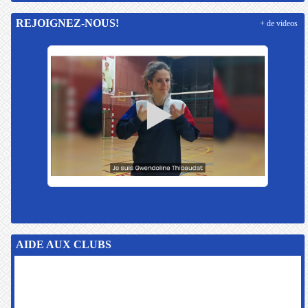
REJOIGNEZ-NOUS!
+ de videos
AIDE AUX CLUBS