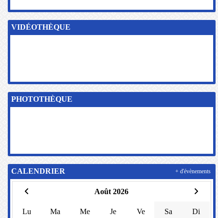
VIDÉOTHÈQUE
PHOTOTHÈQUE
CALENDRIER
+ d'évènements
Août 2026
Lu
Ma
Me
Je
Ve
Sa
Di