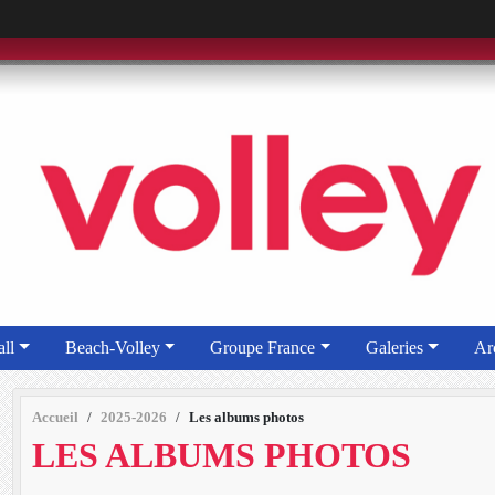
ll
Beach-Volley
Groupe France
Galeries
Ar
Accueil
2025-2026
Les albums photos
LES ALBUMS PHOTOS