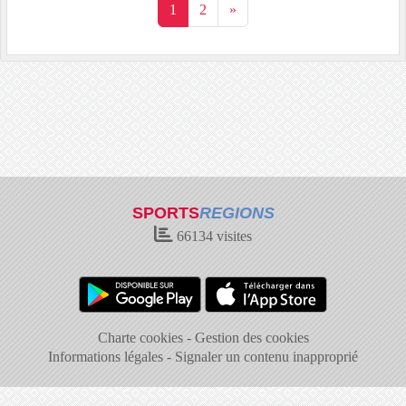
1
2
»
SPORTS
REGIONS
66134
visites
Charte cookies
Gestion des cookies
Informations légales
Signaler un contenu inapproprié