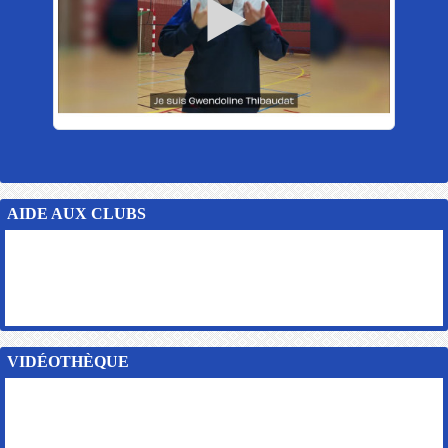
AIDE AUX CLUBS
VIDÉOTHÈQUE