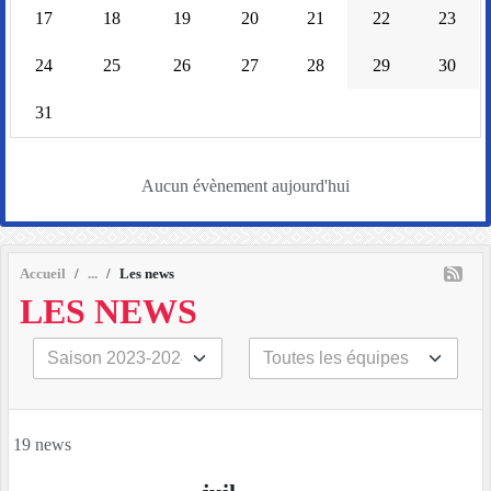
17
18
19
20
21
22
23
24
25
26
27
28
29
30
31
Aucun évènement aujourd'hui
Accueil
Les news
LES NEWS
19 news