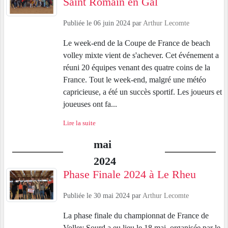
Saint Romain en Gal
Publiée le
06 juin 2024
par
Arthur Lecomte
Le week-end de la Coupe de France de beach
volley mixte vient de s'achever. Cet événement a
réuni 20 équipes venant des quatre coins de la
France. Tout le week-end, malgré une météo
capricieuse, a été un succès sportif. Les joueurs et
joueuses ont fa...
Lire la suite
mai
2024
Phase Finale 2024 à Le Rheu
Publiée le
30 mai 2024
par
Arthur Lecomte
La phase finale du championnat de France de
Volley Sourd a eu lieu le 18 mai, organisée par le