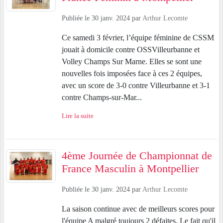
Publiée le
30 janv. 2024
par
Arthur Lecomte
Ce samedi 3 février, l’équipe féminine de CSSM
jouait à domicile contre OSSVilleurbanne et
Volley Champs Sur Marne. Elles se sont une
nouvelles fois imposées face à ces 2 équipes,
avec un score de 3-0 contre Villeurbanne et 3-1
contre Champs-sur-Mar...
Lire la suite
4ème Journée de Championnat de
France Masculin à Montpellier
Publiée le
30 janv. 2024
par
Arthur Lecomte
La saison continue avec de meilleurs scores pour
l'équipe A malgré toujours 2 défaites. Le fait qu'il