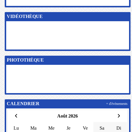
VIDÉOTHÈQUE
PHOTOTHÈQUE
CALENDRIER
+ d'évènements
Août 2026
Lu
Ma
Me
Je
Ve
Sa
Di