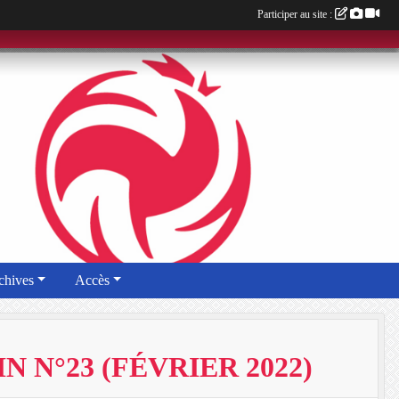
Participer au site :
chives
Accès
 N°23 (FÉVRIER 2022)