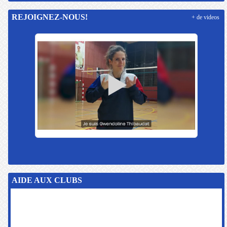
REJOIGNEZ-NOUS!
+ de videos
AIDE AUX CLUBS