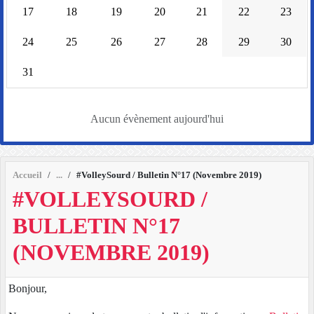
17
18
19
20
21
22
23
24
25
26
27
28
29
30
31
Aucun évènement aujourd'hui
Accueil
#VolleySourd / Bulletin N°17 (Novembre 2019)
#VOLLEYSOURD /
BULLETIN N°17
(NOVEMBRE 2019)
Bonjour,