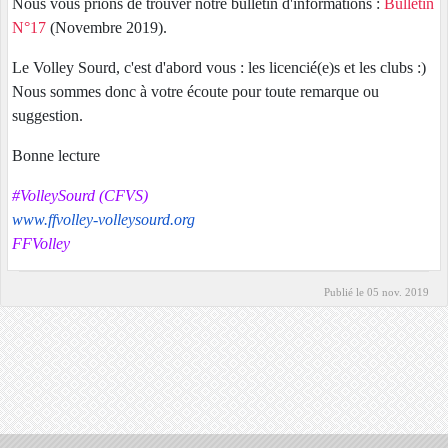
Nous vous prions de trouver notre bulletin d'informations :
Bulletin
N°17
(Novembre 2019).
Le Volley Sourd, c'est d'abord vous : les licencié(e)s et les clubs :)
Nous sommes donc à votre écoute pour toute remarque ou
suggestion.
Bonne lecture
#VolleySourd (CFVS)
www.ffvolley-volleysourd.org
FFVolley
Publié le
05 nov. 2019