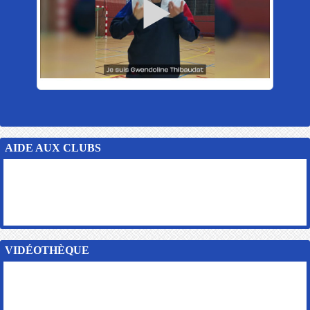
AIDE AUX CLUBS
VIDÉOTHÈQUE