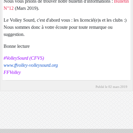
Nous vous prions de trouver notre bulletin d'informations :
Bulletin
N°12
(Mars 2019).
Le Volley Sourd, c'est d'abord vous : les licencié(e)s et les clubs :)
Nous sommes donc à votre écoute pour toute remarque ou
suggestion.
Bonne lecture
#VolleySourd (CFVS)
www.ffvolley-volleysourd.org
FFVolley
Publié le
02 mars 2019