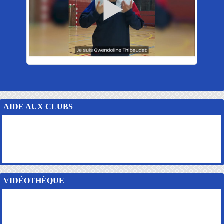
AIDE AUX CLUBS
VIDÉOTHÈQUE