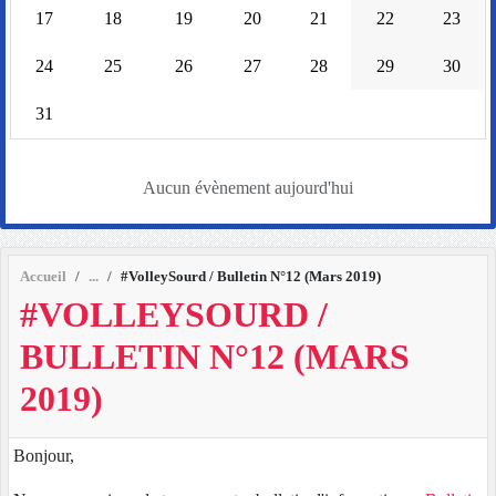
17
18
19
20
21
22
23
24
25
26
27
28
29
30
31
Aucun évènement aujourd'hui
Accueil
#VolleySourd / Bulletin N°12 (Mars 2019)
#VOLLEYSOURD /
BULLETIN N°12 (MARS
2019)
Bonjour,