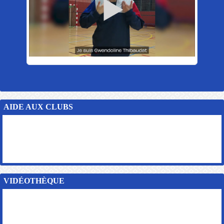
AIDE AUX CLUBS
VIDÉOTHÈQUE