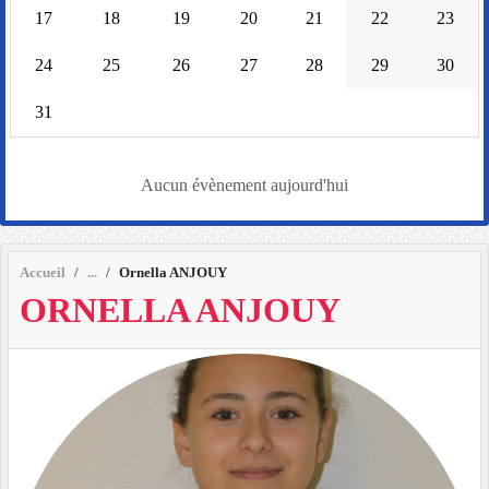
17
18
19
20
21
22
23
24
25
26
27
28
29
30
31
Aucun évènement aujourd'hui
Accueil
Ornella ANJOUY
ORNELLA ANJOUY