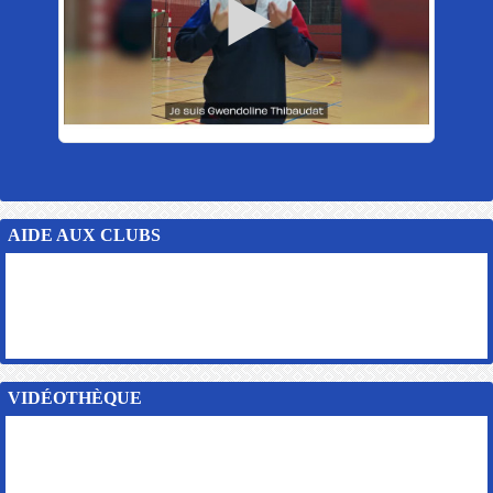
AIDE AUX CLUBS
VIDÉOTHÈQUE