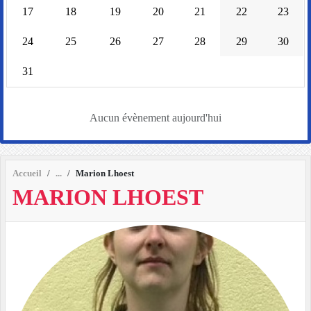
17
18
19
20
21
22
23
24
25
26
27
28
29
30
31
Aucun évènement aujourd'hui
Accueil
Marion Lhoest
MARION LHOEST