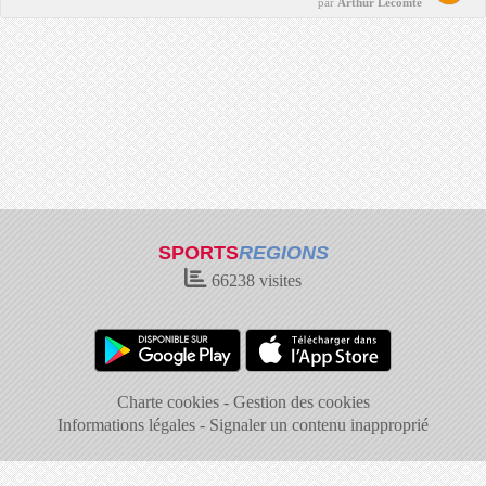
par
Arthur Lecomte
SPORTS
REGIONS
66238
visites
Charte cookies
Gestion des cookies
Informations légales
Signaler un contenu inapproprié