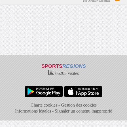
par
Arthur Lecomte
SPORTS
REGIONS
66203
visites
Charte cookies
Gestion des cookies
Informations légales
Signaler un contenu inapproprié