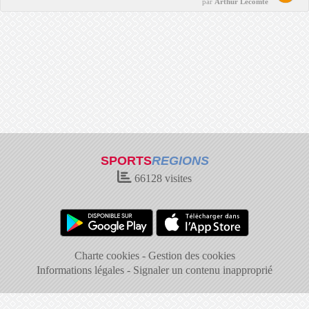
par
Arthur Lecomte
SPORTS
REGIONS
66128
visites
Charte cookies
Gestion des cookies
Informations légales
Signaler un contenu inapproprié